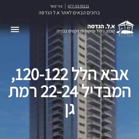
077-5570221
צור קשר
ברוכים הבאים לאתר א.ל הנדסה
אבא הלל 120-122,
המבדיל 22-24 רמת
גן