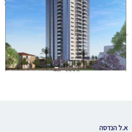
א.ל הנדסה