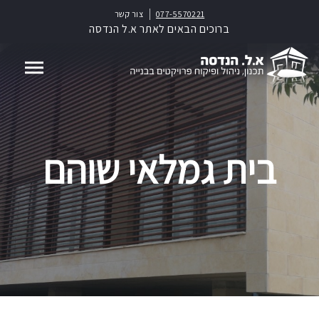
077-5570221
צור קשר
ברוכים הבאים לאתר א.ל הנדסה
בית גמלאי שוהם