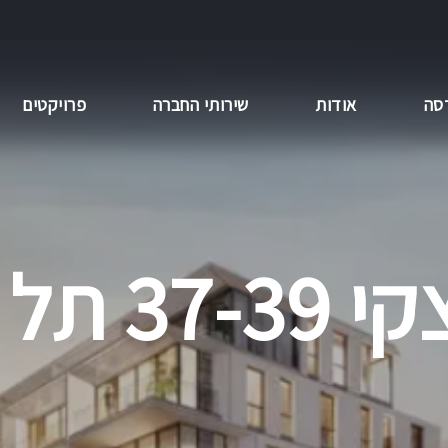
סה
אודות
שירותי החברה
פרויקטים
 תל אביב