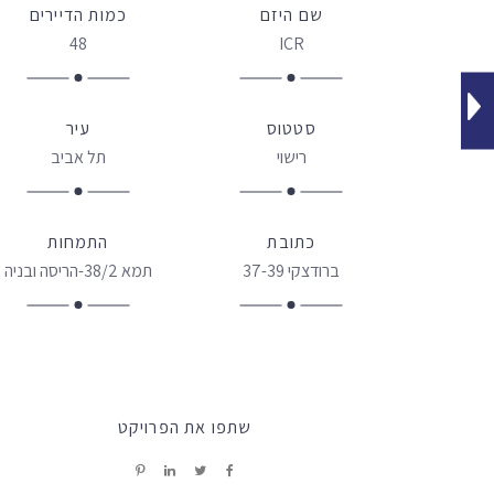
שם היזם
כמות הדיירים
48
ICR
סטטוס
עיר
רישוי
תל אביב
כתובת
התמחות
ברודצקי 37-39
תמא 38/2-הריסה ובניה
שתפו את הפרויקט