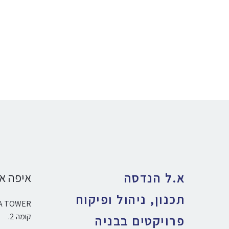
איפה אנ
א.ל הנדסה
תכנון, ניהול ופיקוח
A TOWER, זרחין 2 רעננה
קומה 2.
פרויקטים בבניה