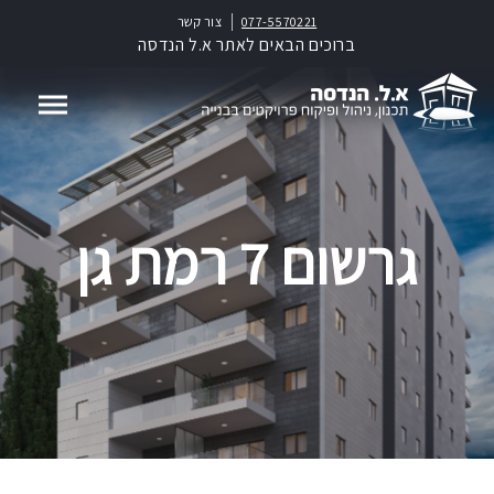
077-5570221
צור קשר
ברוכים הבאים לאתר א.ל הנדסה
גרשום 7 רמת גן