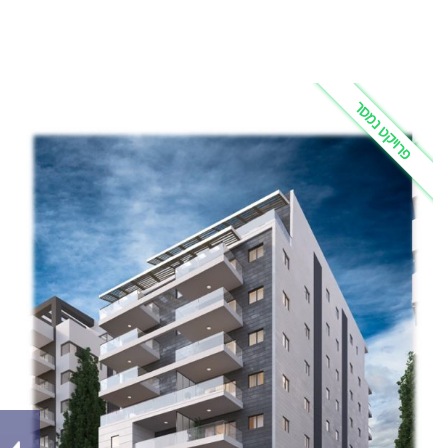
פרויקט נמסר