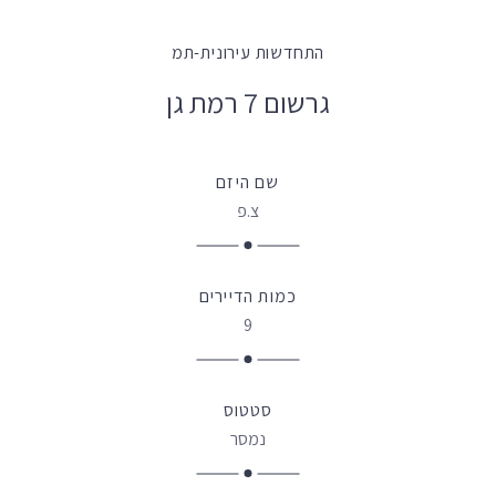
התחדשות עירונית-תמ
גרשום 7 רמת גן
שם היזם
צ.פ
כמות הדיירים
9
סטטוס
נמסר