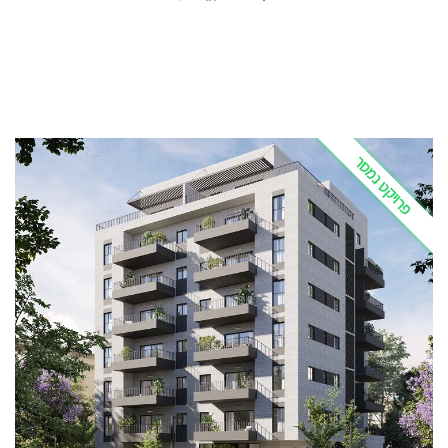
פרויקט נמסר