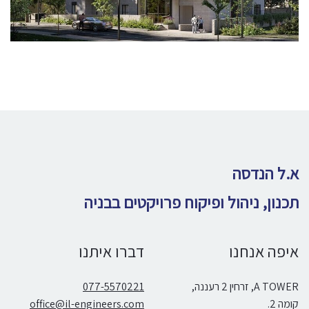
א.ל הנדסה
תכנון, ניהול ופיקוח פרויקטים בבניה
איפה אנחנו
דברו איתנו
A TOWER, זרחין 2 רעננה,
077-5570221
קומה 2.
office@il-engineers.com