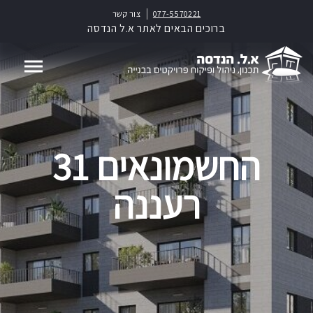
077-5570221
צור קשר
ברוכים הבאים לאתר א.ל הנדסה
החשמונאים 31
רעננה