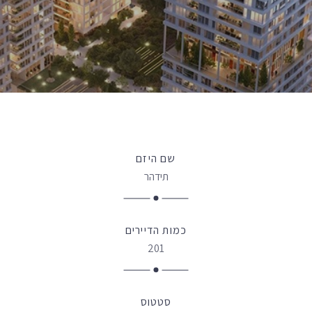
שם היזם
תידהר
כמות הדיירים
201
סטטוס