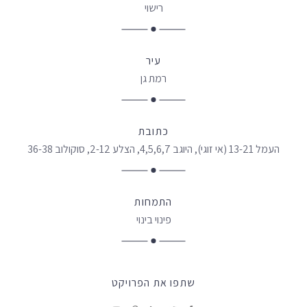
רישוי
עיר
רמת גן
כתובת
העמל 13-21 (אי זוגי), היוגב 4,5,6,7, הצלע 2-12, סוקולוב 36-38
התמחות
פינוי בינוי
שתפו את הפרויקט