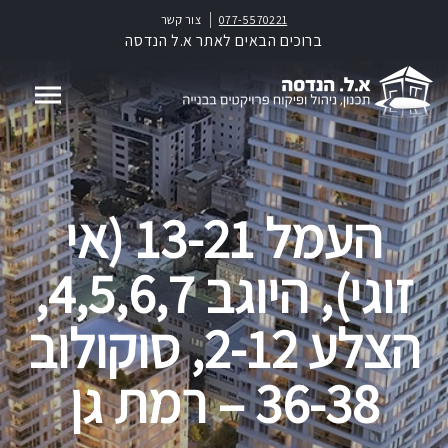
077-5570221
צור קשר
ברוכים הבאים לאתר א.ל הנדסה
העמל 13-21 (אי
זוגי), היוגב 4,5,6,7,
הצלע 2-12, סוקולוב
36-38 – רמת גן