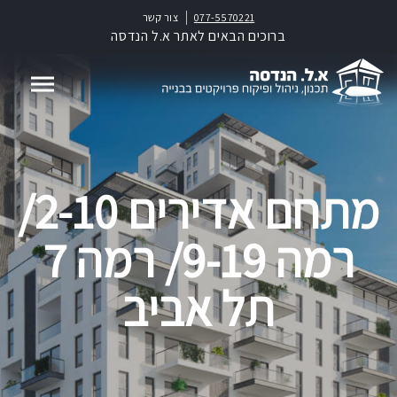
077-5570221
צור קשר
ברוכים הבאים לאתר א.ל הנדסה
מתחם אדירים 2-10/
רמה 9-19/ רמה 7
תל אביב