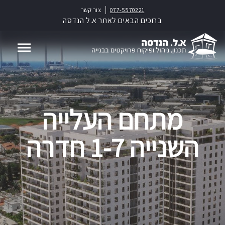
077-5570221
צור קשר
ברוכים הבאים לאתר א.ל הנדסה
מתחם העלייה
השנייה 1-7 חדרה