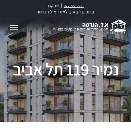
077-5570221
צור קשר
ברוכים הבאים לאתר א.ל הנדסה
נמיר 119 תל אביב