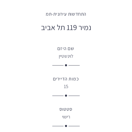
התחדשות עירונית-תמ
נמיר 119 תל אביב
שם היזם
לוינשטיין
כמות הדיירים
15
סטטוס
רישוי