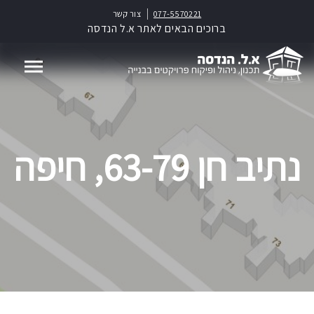
077-5570221
צור קשר
ברוכים הבאים לאתר א.ל הנדסה
נתיב חן 63-79, חיפה