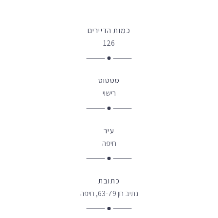
כמות הדיירים
126
סטטוס
רישוי
עיר
חיפה
כתובת
נתיב חן 63-79, חיפה