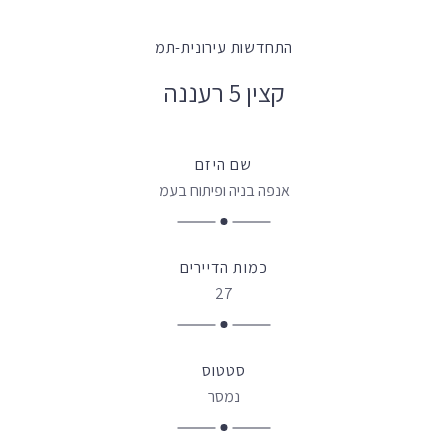
התחדשות עירונית-תמ
קצין 5 רעננה
שם היזם
אנפה בניה ופיתוח בעמ
כמות הדיירים
27
סטטוס
נמסר