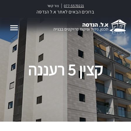
077-5570221
צור קשר
ברוכים הבאים לאתר א.ל הנדסה
קצין 5 רעננה