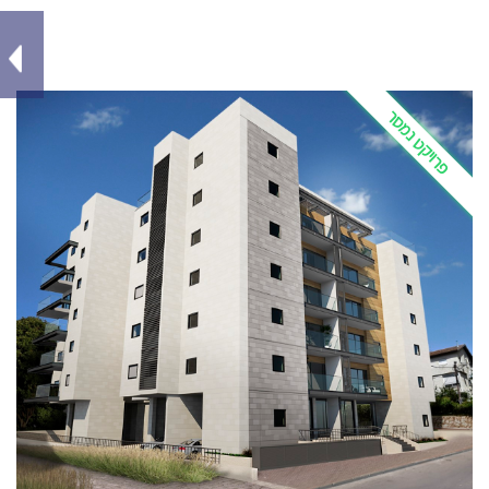
פרויקט נמסר